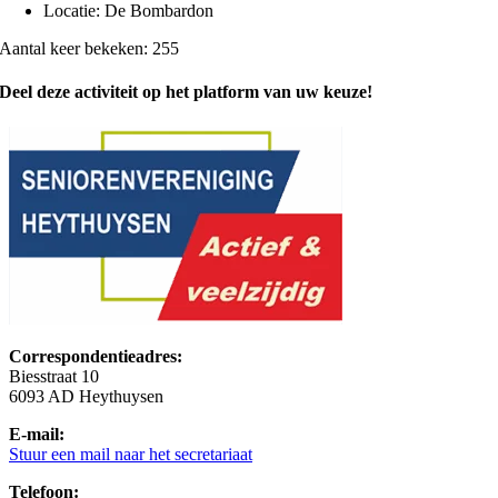
Locatie: De Bombardon
Aantal keer bekeken: 255
Deel deze activiteit op het platform van uw keuze!
Correspondentieadres:
Biesstraat 10
6093 AD Heythuysen
E-mail:
Stuur een mail naar het secretariaat
Telefoon: