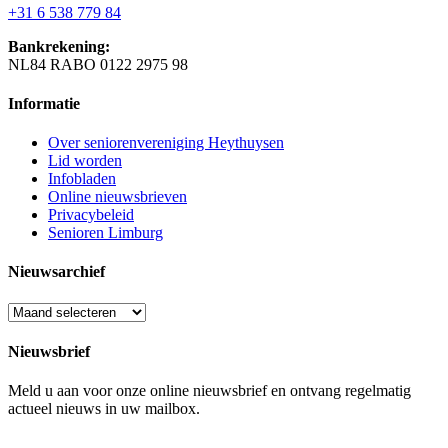
+31 6 538 779 84
Bankrekening:
NL84 RABO 0122 2975 98
Informatie
Over seniorenvereniging Heythuysen
Lid worden
Infobladen
Online nieuwsbrieven
Privacybeleid
Senioren Limburg
Nieuwsarchief
Nieuwsarchief
Nieuwsbrief
Meld u aan voor onze online nieuwsbrief en ontvang regelmatig
actueel nieuws in uw mailbox.
E-mailadres
*